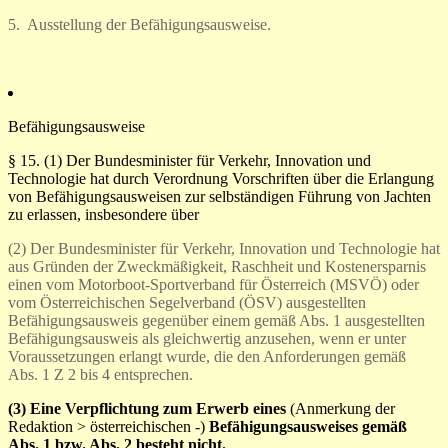
5. Ausstellung der Befähigungsausweise.
Befähigungsausweise
§ 15.
(1) Der Bundesminister für Verkehr, Innovation und
Technologie hat durch Verordnung Vorschriften über die Erlangung
von Befähigungsausweisen zur selbständigen Führung von Jachten
zu erlassen, insbesondere über
(2) Der Bundesminister für Verkehr, Innovation und Technologie hat
aus Gründen der Zweckmäßigkeit, Raschheit und Kostenersparnis
einen vom Motorboot-Sportverband für Österreich (MSVÖ) oder
vom Österreichischen Segelverband (ÖSV) ausgestellten
Befähigungsausweis gegenüber einem gemäß Abs. 1 ausgestellten
Befähigungsausweis als gleichwertig anzusehen, wenn er unter
Voraussetzungen erlangt wurde, die den Anforderungen gemäß
Abs. 1 Z 2 bis 4 entsprechen.
(3) Eine Verpflichtung zum Erwerb eines
(Anmerkung der
Redaktion > österreichischen -)
Befähigungsausweises gemäß
Abs. 1 bzw. Abs. 2 besteht nicht.