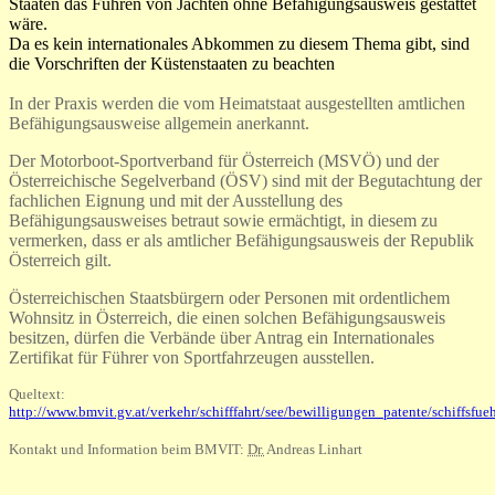
Staaten das Führen von Jachten ohne Befähigungsausweis gestattet
wäre.
Da es kein internationales Abkommen zu diesem Thema gibt, sind
die Vorschriften der Küstenstaaten zu beachten
In der Praxis werden die vom Heimatstaat ausgestellten amtlichen
Befähigungsausweise allgemein anerkannt.
Der Motorboot-Sportverband für Österreich (MSVÖ) und der
Österreichische Segelverband (ÖSV) sind mit der Begutachtung der
fachlichen Eignung und mit der Ausstellung des
Befähigungsausweises betraut sowie ermächtigt, in diesem zu
vermerken, dass er als amtlicher Befähigungsausweis der Republik
Österreich gilt.
Österreichischen Staatsbürgern oder Personen mit ordentlichem
Wohnsitz in Österreich, die einen solchen Befähigungsausweis
besitzen, dürfen die Verbände über Antrag ein Internationales
Zertifikat für Führer von Sportfahrzeugen ausstellen.
Queltext:
http://www.bmvit.gv.at/verkehr/schifffahrt/see/bewilligungen_patente/schiffsfue
Kontakt und Information beim BMVIT:
Dr.
Andreas Linhart