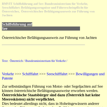
BMVIT Schiffsführung auf See: Bundesministerium für Verkehr,
Seeschiffahrt: Befähigungszeugnisse und Führerscheinpflicht für
Österreicher, Österreichischer Befähigungsausweis zur Führung von
Jachten
Schiffsführung auf
See
Österreichischer Befähigungsausweis zur Führung von Jachten
Text:
Österreich / Bundesministerium für Verkehr /
Verkehr
>>>
Schifffahrt
>>>
Seeschifffahrt
>>>
Bewilligungen und
Patente
Zur selbstständigen Führung von Motor- oder Segeljachten auf See
können österreichische Befähigungsausweise erworben werden.
Österreichische Staatsbürger sind dazu (Österreich hat keine
Meeresküsten) nicht verpflichtet.
Dies bedeutet allerdings nicht, dass in Hoheitsgewässern anderer