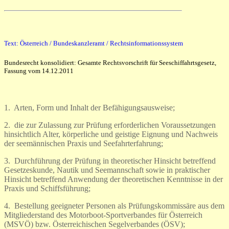
Text: Österreich / Bundeskanzleramt / Rechtsinformationssystem
Bundesrecht konsolidiert: Gesamte Rechtsvorschrift für Seeschiffahrtsgesetz,
Fassung vom 14.12.2011
1. Arten, Form und Inhalt der Befähigungsausweise;
2. die zur Zulassung zur Prüfung erforderlichen Voraussetzungen
hinsichtlich Alter, körperliche und geistige Eignung und Nachweis
der seemännischen Praxis und Seefahrterfahrung;
3. Durchführung der Prüfung in theoretischer Hinsicht betreffend
Gesetzeskunde, Nautik und Seemannschaft sowie in praktischer
Hinsicht betreffend Anwendung der theoretischen Kenntnisse in der
Praxis und Schiffsführung;
4. Bestellung geeigneter Personen als Prüfungskommissäre aus dem
Mitgliederstand des Motorboot-Sportverbandes für Österreich
(MSVÖ) bzw. Österreichischen Segelverbandes (ÖSV);