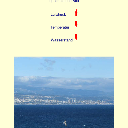
optisch siehe Bild
Luftdruck
Temperatur
Wasserstand