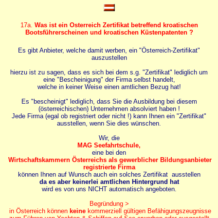
17a.
Was ist ein Osterreich Zertifikat betreffend kroatischen
Bootsführerscheinen und kroatischen Küstenpatenten ?
Es gibt Anbieter, welche damit werben, ein "Österreich-Zertifikat"
auszustellen
hierzu ist zu sagen, dass es sich bei dem s.g. "Zertifikat" lediglich um
eine "Bescheinigung" der Firma selbst handelt,
welche in keiner Weise einen amtlichen Bezug hat!
Es "bescheinigt" lediglich, dass Sie die Ausbildung bei diesem
(österreichischen) Unternehmen absolviert haben !
Jede Firma (egal ob registriert oder nicht !) kann Ihnen ein "Zertifikat"
ausstellen, wenn Sie dies wünschen.
Wir, die
MAG Seefahrtschule,
eine bei den
Wirtschaftskammern Österreichs als gewerblicher Bildungsanbieter
registrierte Firma
können Ihnen auf Wunsch auch ein solches Zertifikat ausstellen
da es aber keinerlei amtlichen Hintergrund hat
wird es von uns NICHT automatisch angeboten.
Begründung >
in Österreich können
keine
kommerziell gültigen Befähigungszeugnisse