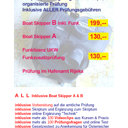
ALL
I
nklusive Boat Skipper A & B
inklusive
Vorbereitung
auf die amtliche Prüfung
inklusive
Skriptum und Ergänzung zum Skriptum
inklusive
online Ergänzung "Technik"
inklusive
mehr als
100
Videoclips
aus Kursen & Praxis
inklusive
mehr als
100
Prüfungsfragen
und online Test
inklusive
Gesetzestext zu Anerkennung für Österreicher