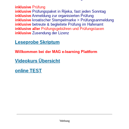
inklusive
Prüfung
inklusive
Prüfungspaket in Rijeka, fast jeden Sonntag
inklusive
Anmeldung zur organisierten Prüfung
inklusive
kroatischer Stempelmarke > Prüfungsanmeldung
inklusive
betreute & begleitete Prüfung im Hafenamt
inklusive
aller
Prüfungsgebühren und Prüfungstaxen
inklusive
Zusendung der Lizenz
Leseprobe Skriptum
Willkommen bei der MAG e-learning Plattform
Videokurs Übersicht
online TEST
Werbung